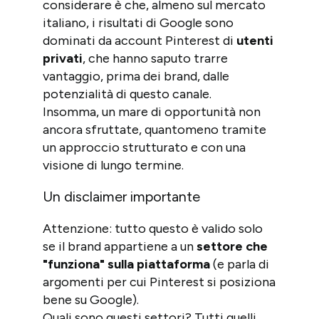
considerare è che, almeno sul mercato
italiano, i risultati di Google sono
dominati da account Pinterest di
utenti
privati
, che hanno saputo trarre
vantaggio, prima dei brand, dalle
potenzialità di questo canale.
Insomma, un mare di opportunità non
ancora sfruttate, quantomeno tramite
un approccio strutturato e con una
visione di lungo termine.
Un disclaimer importante
Attenzione: tutto questo è valido solo
se il brand appartiene a un
settore che
"funziona" sulla piattaforma
(e parla di
argomenti per cui Pinterest si posiziona
bene su Google).
Quali sono questi settori? Tutti quelli