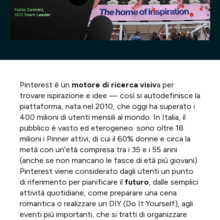
Progetti
Point of W
Careers
Pinterest è un
motore di ricerca visiv
a per
Contatti
trovare ispirazione e idee — così si autodefinisce la
piattaforma, nata nel 2010, che oggi ha superato i
400 milioni di utenti mensili al mondo. In Italia, il
pubblico è vasto ed eterogeneo: sono oltre 18
Italiano
milioni i Pinner attivi, di cui il 60% donne e circa la
metà con un'età compresa tra i 35 e i 55 anni
(anche se non mancano le fasce di età più giovani).
Pinterest viene considerato dagli utenti un punto
di riferimento per pianificare il
futuro
, dalle semplici
attività quotidiane, come preparare una cena
romantica o realizzare un DIY (Do It Yourself), agli
eventi più importanti, che si tratti di organizzare