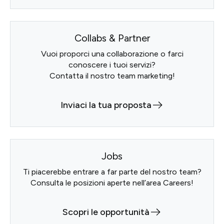
Progetti
Collabs & Partner
Point of W
Vuoi proporci una collaborazione o farci
conoscere i tuoi servizi?
Careers
Contatta il nostro team marketing!
Contatti
Inviaci la tua proposta
Italiano
Jobs
Ti piacerebbe entrare a far parte del nostro team?
Consulta le posizioni aperte nell’area Careers!
Scopri le opportunità