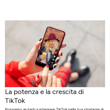
Progetti
Point of W
Careers
Contatti
Italiano
La potenza e la crescita di
TikTok
Possiamo aiutarti a integrare TikTok nella tua strategia di