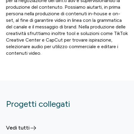
per la negoziazione dei diritti adv e supervisionando la
produzione del contenuto. Possiamo aiutarti, in prima
persona nella produzione di contenuti in-house e on-
set, al fine di garantire video in linea con la grammatica
del canale e il messaggio di brand. Nella produzione delle
creatività sfruttiamo inoltre tool e soluzioni come TikTok
Creative Center e CapCut per trovare ispirazione,
selezionare audio per utilizzo commerciale e editare i
contenuti video.
Progetti collegati
Vedi tutti