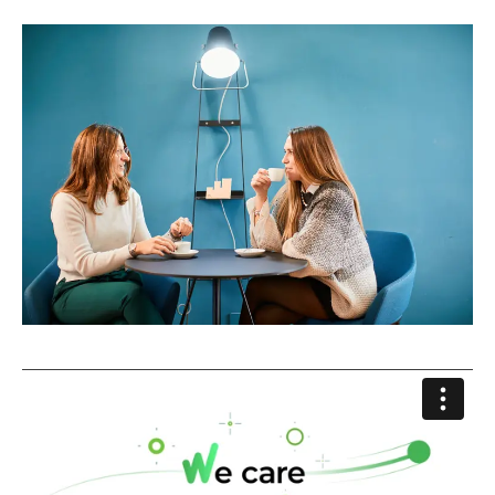
Progetti
Point of W
Careers
Contatti
Italiano