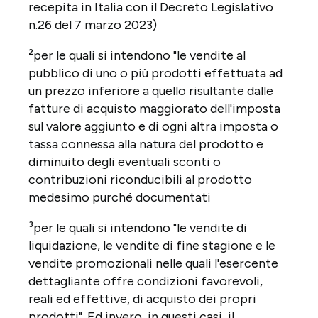
recepita in Italia con il Decreto Legislativo
n.26 del 7 marzo 2023)
²per le quali si intendono "le vendite al
pubblico di uno o più prodotti effettuata ad
un prezzo inferiore a quello risultante dalle
fatture di acquisto maggiorato dell'imposta
sul valore aggiunto e di ogni altra imposta o
tassa connessa alla natura del prodotto e
diminuito degli eventuali sconti o
contribuzioni riconducibili al prodotto
medesimo purché documentati
³per le quali si intendono "le vendite di
liquidazione, le vendite di fine stagione e le
vendite promozionali nelle quali l'esercente
dettagliante offre condizioni favorevoli,
reali ed effettive, di acquisto dei propri
prodotti". Ed invero, in questi casi, il