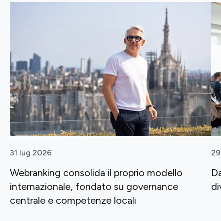
31 lug 2026
29
Webranking consolida il proprio modello
Da
internazionale, fondato su governance
di
centrale e competenze locali