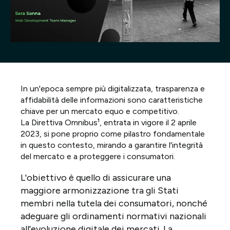
Progetti
Point of W
Careers
In un'epoca sempre più digitalizzata, trasparenza e
Contatti
affidabilità delle informazioni sono caratteristiche
chiave per un mercato equo e competitivo.
La Direttiva Omnibus¹, entrata in vigore il 2 aprile
2023, si pone proprio come pilastro fondamentale
Italiano
in questo contesto, mirando a garantire l'integrità
del mercato e a proteggere i consumatori.
L'obiettivo è quello di assicurare una
maggiore armonizzazione tra gli Stati
membri nella tutela dei consumatori, nonché
adeguare gli ordinamenti normativi nazionali
all'evoluzione digitale dei mercati. La