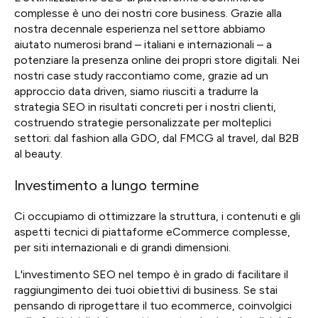
complesse è uno dei nostri core business. Grazie alla
nostra decennale esperienza nel settore abbiamo
aiutato numerosi brand – italiani e internazionali – a
potenziare la presenza online dei propri store digitali. Nei
nostri case study raccontiamo come, grazie ad un
approccio data driven, siamo riusciti a tradurre la
strategia SEO in risultati concreti per i nostri clienti,
costruendo strategie personalizzate per molteplici
settori: dal fashion alla GDO, dal FMCG al travel, dal B2B
al beauty.
Investimento a lungo termine
Ci occupiamo di ottimizzare la struttura, i contenuti e gli
aspetti tecnici di piattaforme eCommerce complesse,
per siti internazionali e di grandi dimensioni.
L'investimento SEO nel tempo è in grado di facilitare il
raggiungimento dei tuoi obiettivi di business. Se stai
pensando di riprogettare il tuo ecommerce, coinvolgici