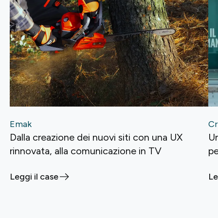
Emak
Cr
Dalla creazione dei nuovi siti con una UX
Un
rinnovata, alla comunicazione in TV
p
Leggi il case
Le