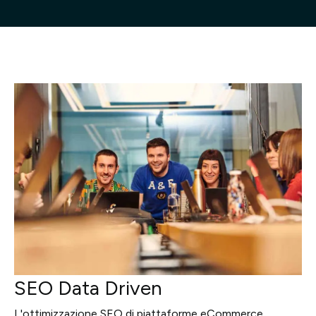
Progetti
Point of W
Careers
Contatti
Italiano
SEO Data Driven
L'ottimizzazione SEO di piattaforme eCommerce