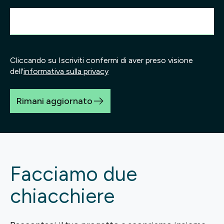
Cliccando su Iscriviti confermi di aver preso visione
dell'
informativa sulla privacy
Rimani aggiornato
Facciamo due
chiacchiere