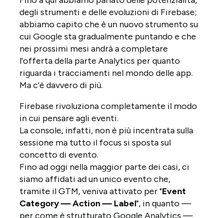
Fino a qui abbiamo parlato delle potenzialità,
degli strumenti e delle evoluzioni di Firebase;
abbiamo capito che è un nuovo strumento su
cui Google sta gradualmente puntando e che
nei prossimi mesi andrà a completare
l'offerta della parte Analytics per quanto
riguarda i tracciamenti nel mondo delle app.
Ma c'è davvero di più.
Firebase rivoluziona completamente il modo
in cui pensare agli eventi.
La console, infatti, non è più incentrata sulla
sessione ma tutto il focus si sposta sul
concetto di evento.
Fino ad oggi nella maggior parte dei casi, ci
siamo affidati ad un unico evento che,
tramite il GTM, veniva attivato per "
Event
Category — Action — Label
", in quanto —
per come è strutturato Google Analytics —