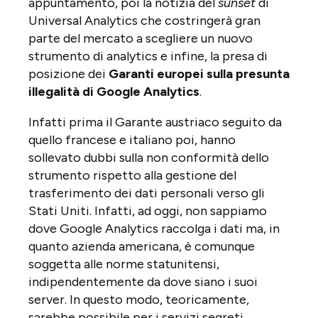
appuntamento, poi la notizia del
sunset
di
Universal Analytics che costringerà gran
parte del mercato a scegliere un nuovo
strumento di analytics e infine, la presa di
posizione dei
Garanti europei sulla presunta
illegalità di Google Analytics
.
Infatti prima il Garante austriaco seguito da
quello francese e italiano poi, hanno
sollevato dubbi sulla non conformità dello
strumento rispetto alla gestione del
trasferimento dei dati personali verso gli
Stati Uniti. Infatti, ad oggi, non sappiamo
dove Google Analytics raccolga i dati ma, in
quanto azienda americana, è comunque
soggetta alle norme statunitensi,
indipendentemente da dove siano i suoi
server. In questo modo, teoricamente,
sarebbe possibile per i servizi segreti