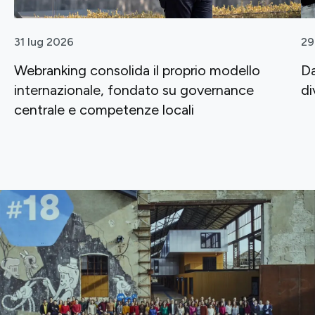
31 lug 2026
29
Webranking consolida il proprio modello
Da
internazionale, fondato su governance
di
centrale e competenze locali