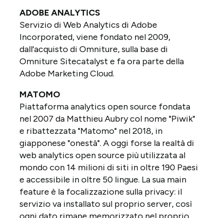
ADOBE ANALYTICS
Servizio di Web Analytics di Adobe
Incorporated, viene fondato nel 2009,
dall'acquisto di Omniture, sulla base di
Omniture Sitecatalyst e fa ora parte della
Adobe Marketing Cloud.
MATOMO
Piattaforma analytics open source fondata
nel 2007 da Matthieu Aubry col nome "Piwik"
e ribattezzata "Matomo" nel 2018, in
giapponese "onestà". A oggi forse la realtà di
web analytics open source più utilizzata al
mondo con 14 milioni di siti in oltre 190 Paesi
e accessibile in oltre 50 lingue. La sua main
feature è la focalizzazione sulla privacy: il
servizio va installato sul proprio server, così
ogni dato rimane memorizzato nel proprio