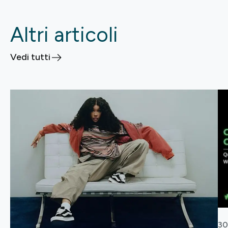
Altri articoli
Vedi tutti
30