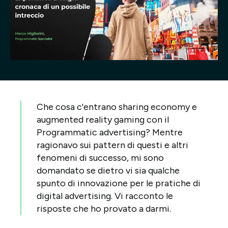
Progetti
Point of W
Careers
Contatti
Che cosa c'entrano sharing economy e
augmented reality gaming con il
Programmatic advertising? Mentre
Italiano
ragionavo sui pattern di questi e altri
fenomeni di successo, mi sono
domandato se dietro vi sia qualche
spunto di innovazione per le pratiche di
digital advertising. Vi racconto le
risposte che ho provato a darmi.