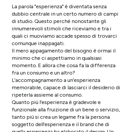
La parola "esperienza" è diventata senza
dubbio centrale in un certo numero di campi
di studio. Questo perché nonostante gli
innumerevoli stimoli che riceviamo e tra i
quali ci muoviamo accade spesso di trovarci
comunque inappagati.
Il mero appagamento del bisogno è ormai il
minimo che ci aspettiamo in qualsiasi
momento. E allora che cosa fa la differenza
fra un consumo e un altro?
L'accompagnamento a un'esperienza
memorabile, capace di lasciarci il desiderio di
ripeterla assieme al consumo.
Quanto più l'esperienza è gradevole e
funzionale alla fruizione di un bene o servizio,
tanto più si crea un legame fra la persona
soggetto dell'esperienza e il brand che di
quella esperienza ha elaborato il design. Un