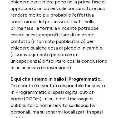
chiedere e ottenere poco nella prima fase di
approccio a un potenziale consumatore può
rendere molto più probabile l'effettiva
conclusione del processo attivato nella
prima fase, la formula vincente potrebbe
essere questa: approfittare di un primo
contatto (il formato pubblicitario) per
chiedere qualche cosa di piccolo in cambio
(il coinvolgimento personale in
un'esperienza) e facilitare così la conclusione
di un acquisto (conversione).
È qui che tiriamo in ballo il Programmatic…
Di recente è diventato disponibile l'acquisto
in Programmatic di spazi digital out-of-
home (DOOH), in cui cioè il messaggio
pubblicitario non è servito su dispositivi
personali, ma su schermi localizzati in spazi