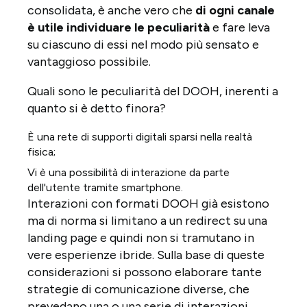
consolidata, è anche vero che
di ogni canale
è utile individuare le peculiarità
e fare leva
su ciascuno di essi nel modo più sensato e
vantaggioso possibile.
Quali sono le peculiarità del DOOH, inerenti a
quanto si è detto finora?
È una rete di supporti digitali sparsi nella realtà
fisica;
Vi è una possibilità di interazione da parte
dell'utente tramite smartphone.
Interazioni con formati DOOH già esistono
ma di norma si limitano a un redirect su una
landing page e quindi non si tramutano in
vere esperienze ibride. Sulla base di queste
considerazioni si possono elaborare tante
strategie di comunicazione diverse, che
prevedano una o una serie di interazioni