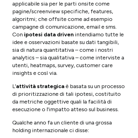
applicabile sia per le parti onsite come
pagine/screenview specifiche, features,
algoritmi; che offsite come ad esempio
campagne di comunicazione, email e sms.
Con
ipotesi data driven
intendiamo tutte le
idee e osservazioni basate su dati tangibili,
sia di natura quantitativa – come i nostri
analytics – sia qualitativa – come interviste a
utenti, heatmaps, survey, customer care
insights e così via.
L'
attività strategica
è basata su un processo
di prioritizzazione di tali ipotesi, costituito
da metriche oggettive quali la facilità di
esecuzione o l'impatto atteso sul business.
Qualche anno fa un cliente di una grossa
holding internazionale ci disse: