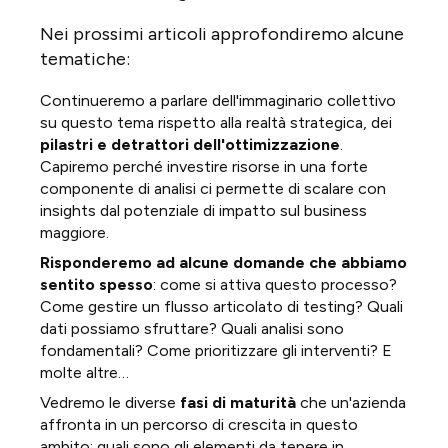
Nei prossimi articoli approfondiremo alcune
tematiche:
Continueremo a parlare dell'immaginario collettivo
su questo tema rispetto alla realtà strategica, dei
pilastri e detrattori dell'ottimizzazione
.
Capiremo perché investire risorse in una forte
componente di analisi ci permette di scalare con
insights dal potenziale di impatto sul business
maggiore.
Risponderemo ad alcune domande che abbiamo
sentito spesso
: come si attiva questo processo?
Come gestire un flusso articolato di testing? Quali
dati possiamo sfruttare? Quali analisi sono
fondamentali? Come prioritizzare gli interventi? E
molte altre…
Vedremo le diverse
fasi di maturità
che un'azienda
affronta in un percorso di crescita in questo
ambito: quali sono gli elementi da tenere in