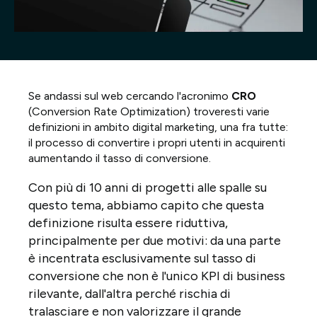
Progetti
Point of W
Careers
Se andassi sul web cercando l'acronimo
CRO
(Conversion Rate Optimization) troveresti varie
definizioni in ambito digital marketing, una fra tutte:
Contatti
il processo di convertire i propri utenti in acquirenti
aumentando il tasso di conversione.
Con più di 10 anni di progetti alle spalle su
Italiano
questo tema, abbiamo capito che questa
definizione risulta essere riduttiva,
principalmente per due motivi: da una parte
è incentrata esclusivamente sul tasso di
conversione che non è l'unico KPI di business
rilevante, dall'altra perché rischia di
tralasciare e non valorizzare il grande