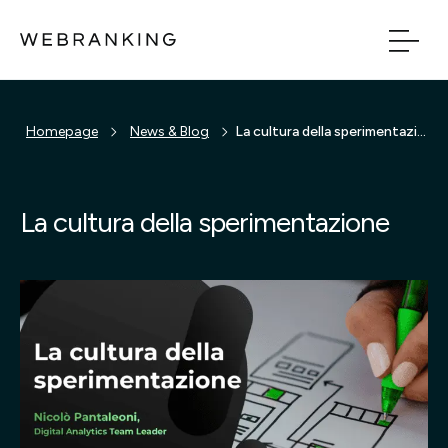
Vai al contenuto principale
Vai al menu di naviga
Homepage
News & Blog
La cultura della sperimentazione
Build
Boost
La cultura della sperimentazione
Bridge
Tech
Chi Siamo
Cosa facciamo