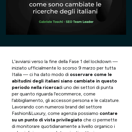
Progetti
Point of W
Careers
Contatti
L'avviarsi verso la fine della Fase 1 del lockdown —
iniziato ufficialmente lo scorso 9 marzo per tutta
Italia — ci ha dato modo di
osservare come le
Italiano
abitudini degli italiani siano cambiate in questo
periodo nella ricerca
di uno dei settori di punta
per quanto riguarda l'ecommerce, come
l'abbigliamento, gli accessori persona e le calzature.
Lavorando con numerosi brand del settore
Fashion&Luxury, come agenzia possiamo
contare
su un punto di vista privilegiato
che ci permette
di monitorare quotidianamente a livello organico i