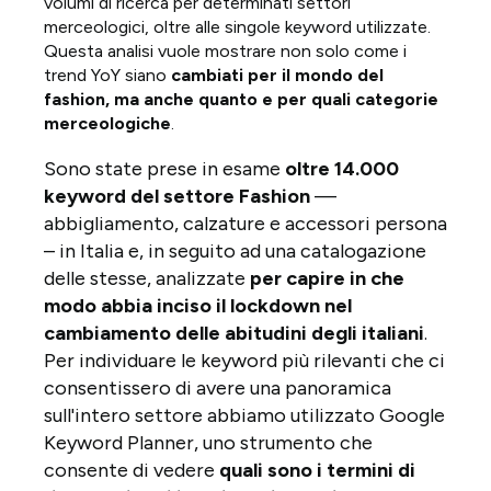
volumi di ricerca per determinati settori
merceologici, oltre alle singole keyword utilizzate.
Questa analisi vuole mostrare non solo come i
trend YoY siano
cambiati per il mondo del
fashion, ma anche quanto e per quali categorie
merceologiche
.
Sono state prese in esame
oltre 14.000
keyword del settore Fashion
—
abbigliamento, calzature e accessori persona
– in Italia e, in seguito ad una catalogazione
delle stesse, analizzate
per capire in che
modo abbia inciso il lockdown nel
cambiamento delle abitudini degli italiani
.
Per individuare le keyword più rilevanti che ci
consentissero di avere una panoramica
sull'intero settore abbiamo utilizzato Google
Keyword Planner, uno strumento che
consente di vedere
quali sono i termini di