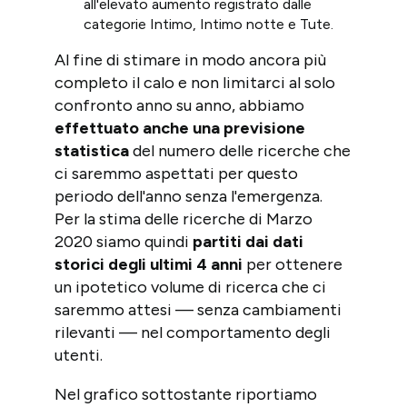
all'elevato aumento registrato dalle
categorie Intimo, Intimo notte e Tute.
Al fine di stimare in modo ancora più
completo il calo e non limitarci al solo
confronto anno su anno, abbiamo
effettuato anche una previsione
statistica
del numero delle ricerche che
ci saremmo aspettati per questo
periodo dell'anno senza l'emergenza.
Per la stima delle ricerche di Marzo
2020 siamo quindi
partiti dai dati
storici degli ultimi 4 anni
per ottenere
un ipotetico volume di ricerca che ci
saremmo attesi — senza cambiamenti
rilevanti — nel comportamento degli
utenti.
Nel grafico sottostante riportiamo