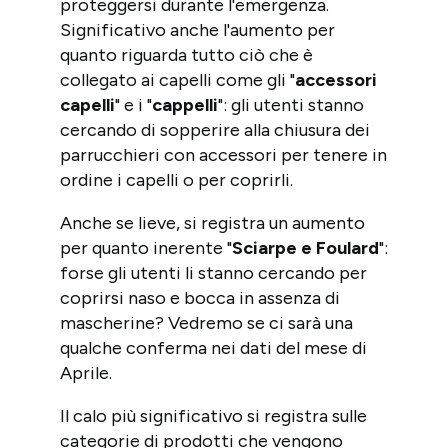
proteggersi durante l'emergenza.
Significativo anche l'aumento per
quanto riguarda tutto ciò che è
collegato ai capelli come gli "
accessori
capelli
" e i "
cappelli
": gli utenti stanno
cercando di sopperire alla chiusura dei
parrucchieri con accessori per tenere in
ordine i capelli o per coprirli.
Anche se lieve, si registra un aumento
per quanto inerente "
Sciarpe e Foulard
":
forse gli utenti li stanno cercando per
coprirsi naso e bocca in assenza di
mascherine? Vedremo se ci sarà una
qualche conferma nei dati del mese di
Aprile.
Il calo più significativo si registra sulle
categorie di prodotti che vengono