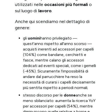
utilizzati nelle
occasioni più formali
o
sul luogo di
lavoro
.
Anche qui scendiamo nel dettaglio di
genere:
gli
uomini
hanno privilegiato —
quest'anno rispetto all'anno scorso —
acquisti inerenti ad accessori per capelli
(104%) come bandane, cerchietti e
fasce, mentre calano gli accessori
dedicati ad eventi speciali, come i gemelli
(-45%). Sicuramente l'impossibilità di
andare dal parrucchiere ha reso la
necessità di curarsi i capelli decisamente
più sentita rispetto a periodi normali;
stesso discorso per le
donne
anche se
meno sbilanciato: aumenta la ricerca YoY
per accessori per capelli (54%), mentre
diminuiscono quelle relative a borse e