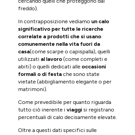
cercando quelli che proteggono dal
freddo).
In contrapposizione vediamo
un calo
significativo per tutte le ricerche
correlate a prodotti che si usano
comunemente nella vita fuori da
casa
(come scarpe o capispalla), quelli
utilizzati
al lavoro
(come completi e
abiti) o quelli dedicati alle
occasioni
formali o di festa
che sono state
vietate (abbigliamento elegante o per
matrimoni).
Come prevedibile per quanto riguarda
tutto ciò inerente i
viaggi
si registrano
percentuali di calo decisamente elevate.
Oltre a questi dati specifici sulle