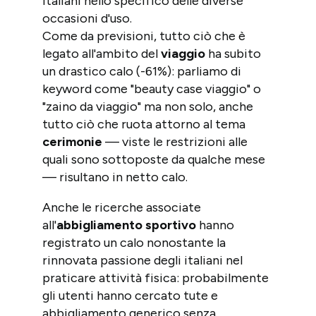
italiani nello specifico delle diverse
occasioni d'uso.
Come da previsioni, tutto ciò che è
legato all'ambito del
viaggio
ha subito
un drastico calo (-61%): parliamo di
keyword come "beauty case viaggio" o
"zaino da viaggio" ma non solo, anche
tutto ciò che ruota attorno al tema
cerimonie
— viste le restrizioni alle
quali sono sottoposte da qualche mese
— risultano in netto calo.
Anche le ricerche associate
all'
abbigliamento sportivo
hanno
registrato un calo nonostante la
rinnovata passione degli italiani nel
praticare attività fisica: probabilmente
gli utenti hanno cercato tute e
abbigliamento generico senza