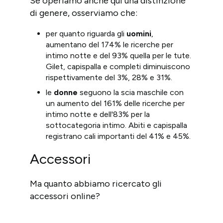
Se operiamo anche qui una distinzione
di genere, osserviamo che:
per quanto riguarda gli
uomini
,
aumentano del 174% le ricerche per
intimo notte e del 93% quella per le tute.
Gilet, capispalla e completi diminuiscono
rispettivamente del 3%, 28% e 31%.
le
donne
seguono la scia maschile con
un aumento del 161% delle ricerche per
intimo notte e dell'83% per la
sottocategoria intimo. Abiti e capispalla
registrano cali importanti del 41% e 45%.
Accessori
Ma quanto abbiamo ricercato gli
accessori online?