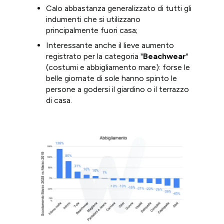
Calo abbastanza generalizzato di tutti gli
indumenti che si utilizzano
principalmente fuori casa;
Interessante anche il lieve aumento
registrato per la categoria "
Beachwear
"
(costumi e abbigliamento mare): forse le
belle giornate di sole hanno spinto le
persone a godersi il giardino o il terrazzo
di casa.