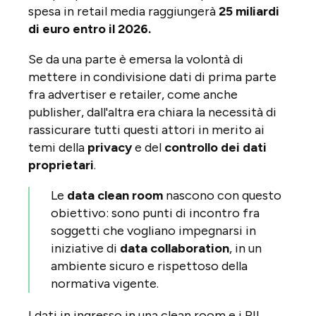
spesa in retail media raggiungerà
25 miliardi
di euro entro il 2026.
Se da una parte è emersa la volontà di
mettere in condivisione dati di prima parte
fra advertiser e retailer, come anche
publisher, dall'altra era chiara la necessità di
rassicurare tutti questi attori in merito ai
temi della
privacy
e del
controllo dei dati
proprietari
.
Le
data clean room
nascono con questo
obiettivo: sono punti di incontro fra
soggetti che vogliano impegnarsi in
iniziative di
data collaboration
,
in un
ambiente sicuro e rispettoso della
normativa vigente.
I dati in ingresso in una clean room e i PII