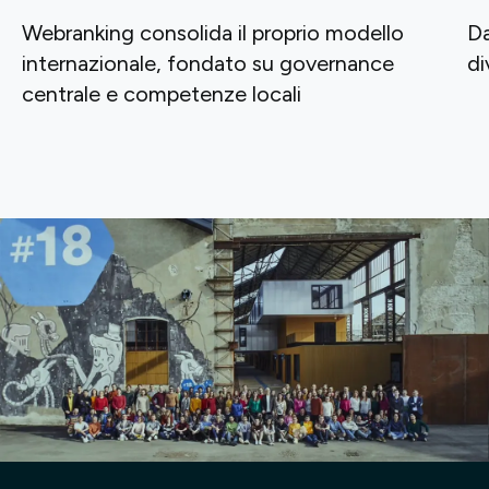
Webranking consolida il proprio modello
Da
internazionale, fondato su governance
di
centrale e competenze locali