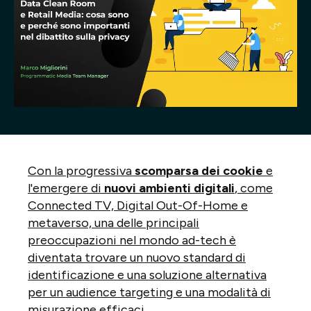
Progetti
Point of W
Careers
Contatti
Con la progressiva
scomparsa dei cookie
e
l'emergere di
nuovi ambienti digitali
, come
Italiano
Connected TV, Digital Out-Of-Home e
metaverso, una delle principali
preoccupazioni nel mondo ad-tech è
diventata trovare un nuovo standard di
identificazione e una soluzione alternativa
per un audience targeting e una modalità di
misurazione efficaci.