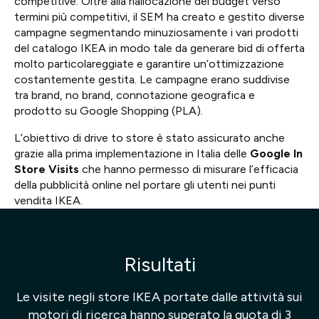
competitive. Oltre alla riallocazione del budget verso
termini più competitivi, il SEM ha creato e gestito diverse
campagne segmentando minuziosamente i vari prodotti
del catalogo IKEA in modo tale da generare bid di offerta
molto particolareggiate e garantire un’ottimizzazione
costantemente gestita. Le campagne erano suddivise
tra brand, no brand, connotazione geografica e
prodotto su Google Shopping (PLA).
L’obiettivo di drive to store è stato assicurato anche
grazie alla prima implementazione in Italia delle
Google In
Store Visits
che hanno permesso di misurare l’efficacia
della pubblicità online nel portare gli utenti nei punti
vendita IKEA.
Risultati
Le visite negli store IKEA portate dalle attività sui
motori di ricerca hanno superato la quota di 3