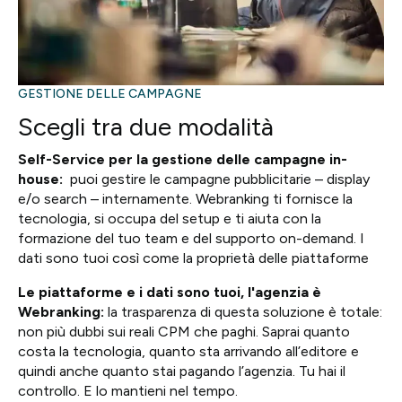
GESTIONE DELLE CAMPAGNE
Scegli tra due modalità
Self-Service per la gestione delle campagne in-
house:
puoi gestire le campagne pubblicitarie – display
e/o search – internamente. Webranking ti fornisce la
tecnologia, si occupa del setup e ti aiuta con la
formazione del tuo team e del supporto on-demand. I
dati sono tuoi così come la proprietà delle piattaforme
Le piattaforme e i dati sono tuoi, l'agenzia è
Webranking:
la trasparenza di questa soluzione è totale:
non più dubbi sui reali CPM che paghi. Saprai quanto
costa la tecnologia, quanto sta arrivando all’editore e
quindi anche quanto stai pagando l’agenzia. Tu hai il
controllo. E lo mantieni nel tempo.