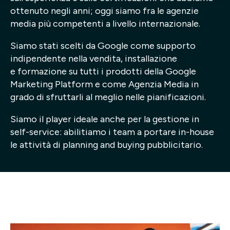
ottenuto negli anni; oggi siamo fra le agenzie
Progetti
media più competenti a livello internazionale.
Point of W
Siamo stati scelti da Google come supporto
indipendente nella vendita, installazione
Careers
e formazione su tutti i prodotti della Google
Marketing Platform e come Agenzia Media in
Contatti
grado di sfruttarli al meglio nelle pianificazioni.
Siamo il player ideale anche per la gestione in
self-service: abilitiamo i team a portare in-house
Italiano
le attività di planning and buying pubblicitario.