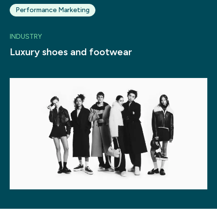
Performance Marketing
Progetti
INDUSTRY
Point of W
Luxury shoes and footwear
Careers
Contatti
Italiano