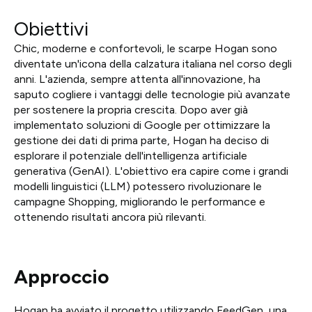
Obiettivi
Chic, moderne e confortevoli, le scarpe Hogan sono
diventate un'icona della calzatura italiana nel corso degli
anni. L'azienda, sempre attenta all'innovazione, ha
saputo cogliere i vantaggi delle tecnologie più avanzate
per sostenere la propria crescita. Dopo aver già
implementato soluzioni di Google per ottimizzare la
gestione dei dati di prima parte, Hogan ha deciso di
esplorare il potenziale dell'intelligenza artificiale
generativa (GenAI). L'obiettivo era capire come i grandi
modelli linguistici (LLM) potessero rivoluzionare le
campagne Shopping, migliorando le performance e
ottenendo risultati ancora più rilevanti.
Approccio
Hogan ha avviato il progetto utilizzando FeedGen, una