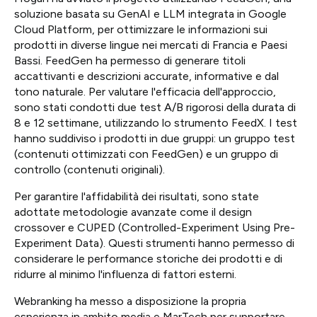
soluzione basata su GenAI e LLM integrata in Google
Cloud Platform, per ottimizzare le informazioni sui
prodotti in diverse lingue nei mercati di Francia e Paesi
Bassi. FeedGen ha permesso di generare titoli
accattivanti e descrizioni accurate, informative e dal
tono naturale. Per valutare l'efficacia dell'approccio,
sono stati condotti due test A/B rigorosi della durata di
8 e 12 settimane, utilizzando lo strumento FeedX. I test
hanno suddiviso i prodotti in due gruppi: un gruppo test
(contenuti ottimizzati con FeedGen) e un gruppo di
controllo (contenuti originali).
Per garantire l'affidabilità dei risultati, sono state
adottate metodologie avanzate come il design
crossover e CUPED (Controlled-Experiment Using Pre-
Experiment Data). Questi strumenti hanno permesso di
considerare le performance storiche dei prodotti e di
ridurre al minimo l'influenza di fattori esterni.
Webranking ha messo a disposizione la propria
esperienza in ambito media e MarTech per supportare