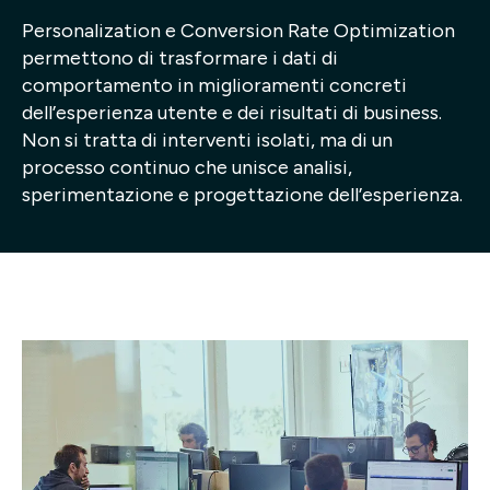
Personalization e Conversion Rate Optimization
Progetti
permettono di trasformare i dati di
comportamento in miglioramenti concreti
Point of W
dell’esperienza utente e dei risultati di business.
Non si tratta di interventi isolati, ma di un
Careers
processo continuo che unisce analisi,
sperimentazione e progettazione dell’esperienza.
Contatti
Italiano