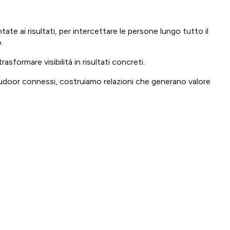
ate ai risultati, per intercettare le persone lungo tutto il
.
formare visibilità in risultati concreti.
 e oudoor connessi, costruiamo relazioni che generano valore