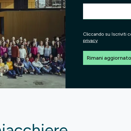
Cliccando su Iscriviti c
privacy
Rimani aggiornat
iacchiere