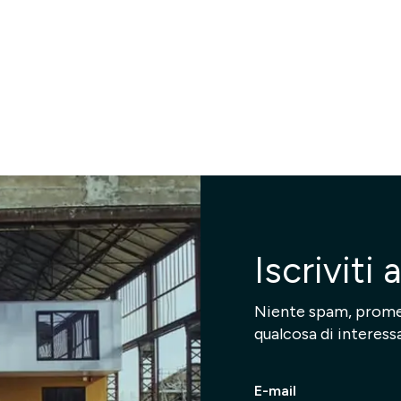
Iscriviti
Niente spam, prome
qualcosa di interess
E-mail