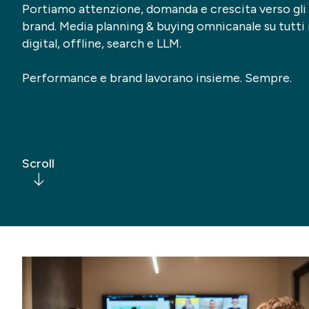
Portiamo attenzione, domanda e crescita verso gli 
brand. Media planning & buying omnicanale su tutti 
CRM 
digital, offline, search e LLM.
Digi
Performance e brand lavorano insieme. Sempre.
Scroll