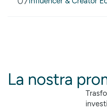
07
Influencer & Creator 
La nostra pr
Trasfo
invest