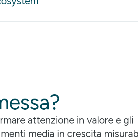
Ecosystem
omessa?
rmare attenzione in valore e gli
imenti media in crescita misurabi