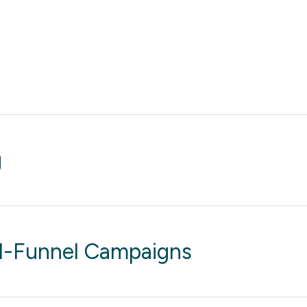
g
l-Funnel Campaigns