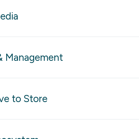
edia
y & Management
ve to Store