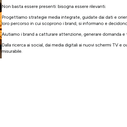
Non basta essere presenti: bisogna essere rilevanti.
Progettiamo strategie media integrate, guidate dai dati e orient
loro percorso in cui scoprono i brand, si informano e decidono
Aiutiamo i brand a catturare attenzione, generare domanda e tras
Dalla ricerca ai social, dai media digitali ai nuovi schermi TV
misurabile.