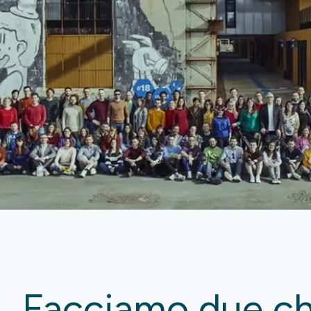
Facciamo due ch