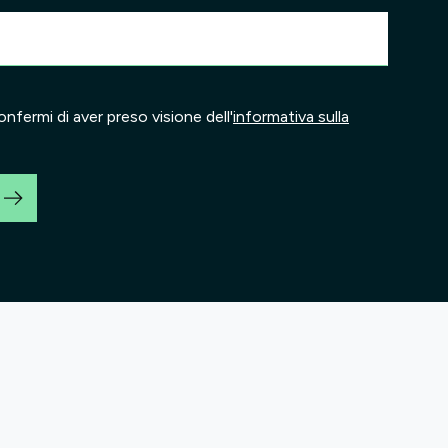
onfermi di aver preso visione dell'
informativa sulla
o