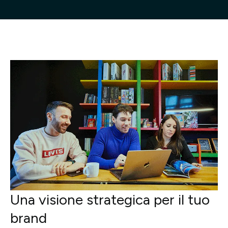
Progetti
Point of W
Careers
Contatti
Italiano
Una visione strategica per il tuo
brand