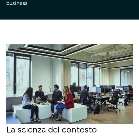
business.
Progetti
Point of W
Careers
Contatti
Italiano
La scienza del contesto