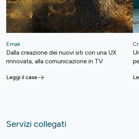
Emak
Cr
Dalla creazione dei nuovi siti con una UX
Un
rinnovata, alla comunicazione in TV
p
Leggi il case
Le
Servizi collegati