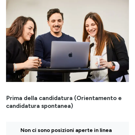
Progetti
Point of W
Careers
Contatti
Italiano
Prima della candidatura (Orientamento e
candidatura spontanea)
Non ci sono posizioni aperte in linea