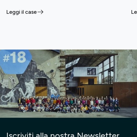
Leggi il case
Le
Iscriviti alla nostra Newsletter