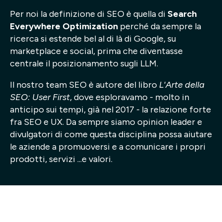
Per noi la definizione di SEO è quella di
Search
Progetti
Everywhere Optimization
perché da sempre la
ricerca si estende bel al di là di Google, su
Point of W
marketplace e social, prima che diventasse
centrale il posizionamento sugli LLM.
Careers
Il nostro team SEO è autore del libro
L'Arte della
Contatti
SEO: User First
, dove esploravamo - molto in
anticipo sui tempi, già nel 2017 - la relazione forte
fra SEO e UX. Da sempre siamo opinion leader e
Italiano
divulgatori di come questa disciplina possa aiutare
le aziende a promuoversi e a comunicare i propri
prodotti, servizi ...e valori.