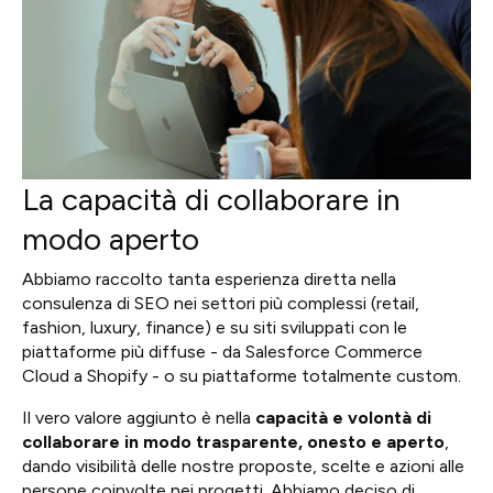
La capacità di collaborare in
modo aperto
Abbiamo raccolto tanta esperienza diretta nella
consulenza di SEO nei settori più complessi (retail,
fashion, luxury, finance) e su siti sviluppati con le
piattaforme più diffuse - da Salesforce Commerce
Cloud a Shopify - o su piattaforme totalmente custom.
Il vero valore aggiunto è nella
capacità e volontà di
collaborare in modo trasparente, onesto e ape
rt
o
,
dando visibilità delle nostre proposte, scelte e azioni alle
persone coinvolte nei progetti. Abbiamo deciso di