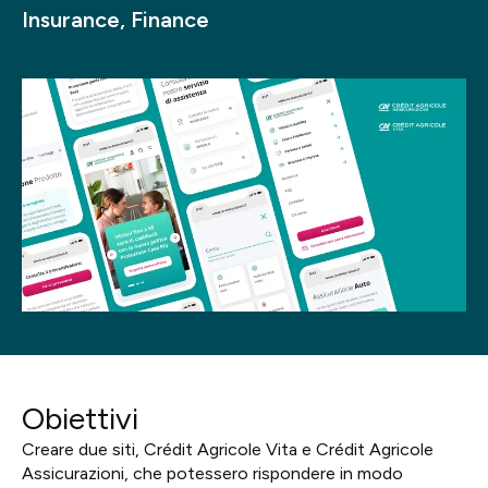
Insurance, Finance
Progetti
Point of W
Careers
Contatti
Italiano
Obiettivi
Creare due siti, Crédit Agricole Vita e Crédit Agricole
Assicurazioni, che potessero rispondere in modo