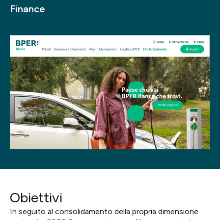
Finance
Progetti
Point of W
Careers
Contatti
Italiano
Obiettivi
In seguito al consolidamento della propria dimensione