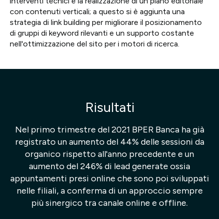
interventi tecnici e la realizzazione di un piano editoriale
con contenuti verticali; a questo si è aggiunta una
strategia di link building per migliorare il posizionamento
di gruppi di keyword rilevanti e un supporto costante
nell'ottimizzazione del sito per i motori di ricerca.
Risultati
Nel primo trimestre del 2021 BPER Banca ha già
registrato un aumento del 44% delle sessioni da
organico rispetto all'anno precedente e un
aumento del 246% di lead generate ossia
appuntamenti presi online che sono poi sviluppati
nelle filiali, a conferma di un approccio sempre
più sinergico tra canale online e offline.