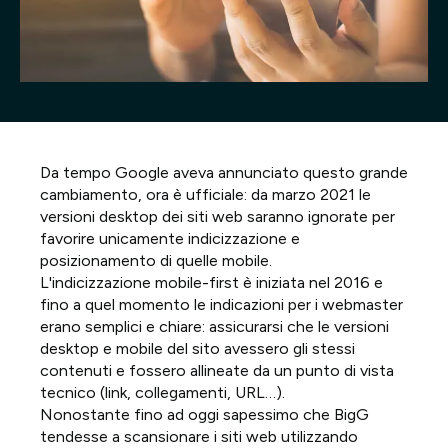
Progetti
Point of W
Careers
Da tempo Google aveva annunciato questo grande
Contatti
cambiamento, ora è ufficiale: da marzo 2021 le
versioni desktop dei siti web saranno ignorate per
favorire unicamente indicizzazione e
posizionamento di quelle mobile.
Italiano
L'indicizzazione mobile-first è iniziata nel 2016 e
fino a quel momento le indicazioni per i webmaster
erano semplici e chiare: assicurarsi che le versioni
desktop e mobile del sito avessero gli stessi
contenuti e fossero allineate da un punto di vista
tecnico (link, collegamenti, URL…).
Nonostante fino ad oggi sapessimo che BigG
tendesse a scansionare i siti web utilizzando