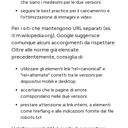
che siano i medesimi per le due versioni;
seguire le best practice per il caricamento e
l'ottimizzazione di immagini e video
Per i siti che mantengono URL separati (es.
it.m.wikipedia.org), Google suggerisce
comunque alcuni accorgimenti da rispettare.
Oltre alle norme già elencate
precedentemente, consiglia di:
utilizzare gli elementi link "rel=canonical" e
"rel=alternate" corretti tra le versioni per
dispositivi mobili e desktop;
accertarsi che le pagine di errore
corrispondano nelle due versioni;
prestare attenzione ai link interni, a elementi
come hreflang e alle indicazioni fornite dal file
robots.txt