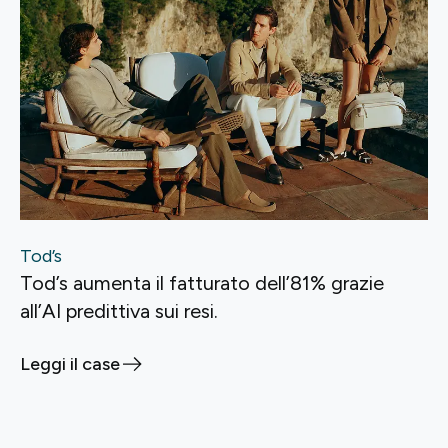
Tod’s
Tod’s aumenta il fatturato dell’81% grazie
all’AI predittiva sui resi.
Leggi il case