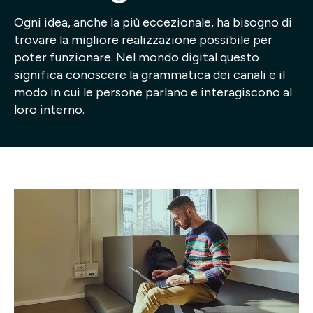
Ogni idea, anche la più eccezionale, ha bisogno di
Progetti
trovare la migliore realizzazione possibile per
poter funzionare. Nel mondo digital questo
Point of W
significa conoscere la grammatica dei canali e il
modo in cui le persone parlano e interagiscono al
Careers
loro interno.
Contatti
Italiano