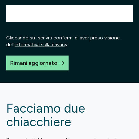
Cliccando su Iscriviti confermi di aver preso visione
dell'
informativa sulla privacy
Rimani aggiornato
Facciamo due
chiacchiere